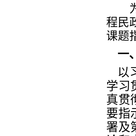
为深
程民
课题
一
以
学习
真贯
要指
署及