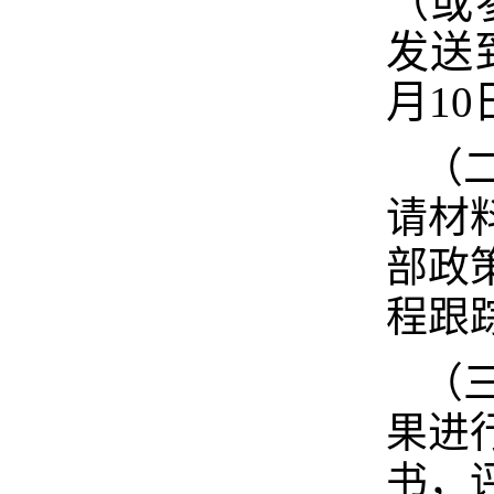
（或
发送到
月10
（
请材
部政
程跟
（
果进
书，