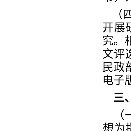
（
开展
究。
文评选
民政
电子版
三
（
想为