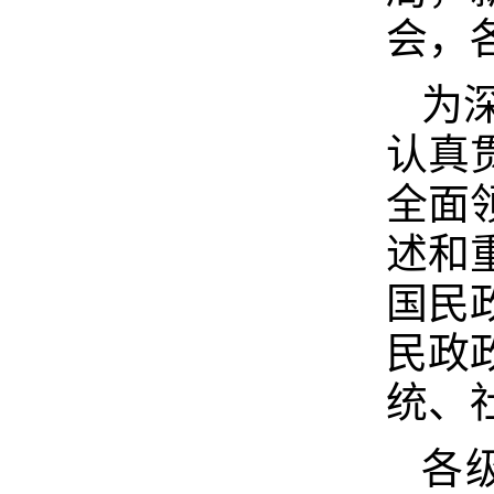
会，
为
认真
全面
述和
国民
民政
统、
各