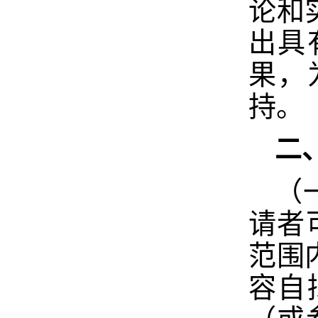
论和
出具
果，
持。
二
（
请者
范围
容自