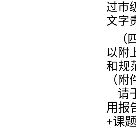
过市
文字
（
以附
和规
（附
请
用报
+课