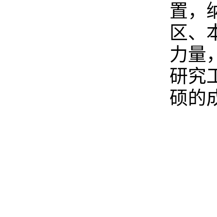
置，
区、
力量
研究
硕的