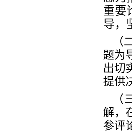
重要
导，
（
题为
出切
提供
（
解，
参评