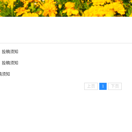
》投稿须知
》投稿须知
稿须知
上页
1
下页