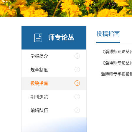
投稿指南
师专论丛
《淄博师专论丛
学报简介
《淄博师专论丛
规章制度
淄博师专学报投
投稿指南
期刊浏览
编辑队伍