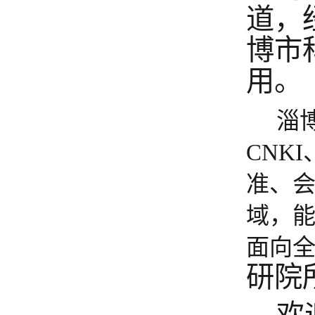
道，
博市
用。
淄
CNK
准、
域，
面向
研院