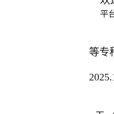
欢
平
等专
2025.