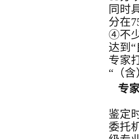
同时
分在
④不少
达到
专家
“（含
专
鉴
鉴定
委托