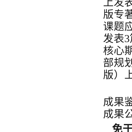
上发
版专著
课题
发表
核心
部规
版）
所
成果
成果公
免