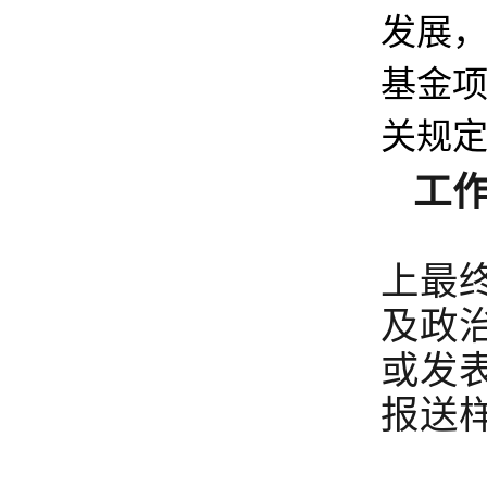
发展
基金
关规
工
列
上最
及政
或发
报送
我