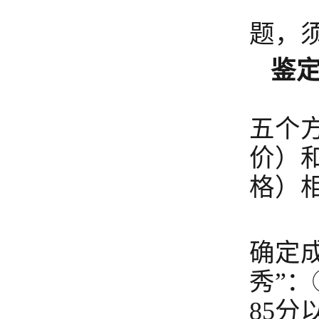
根
题，
鉴
分
五个
价）
格）
鉴
确定
秀”
85