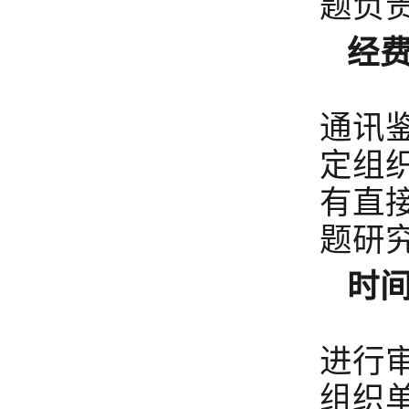
题负
经
成
通讯
定组
有直
题研
时
鉴
进行
组织