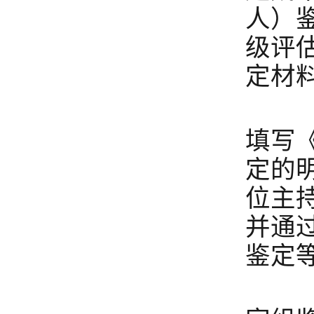
人）
级评
定材
3
填写
定的
位主
并通
鉴定
4