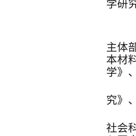
学研
国
2
主体
本材
学》
3
究》
教
社会