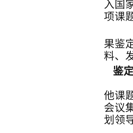
入国
项课
申
果鉴
料、
鉴
国
他课
会议
划领