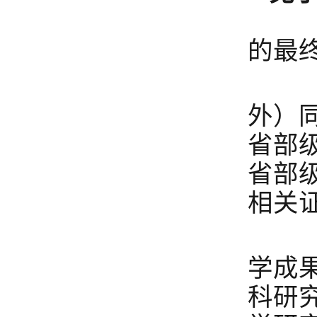
为
的最
1
外）
省部
省部
相关
这
学成
科研