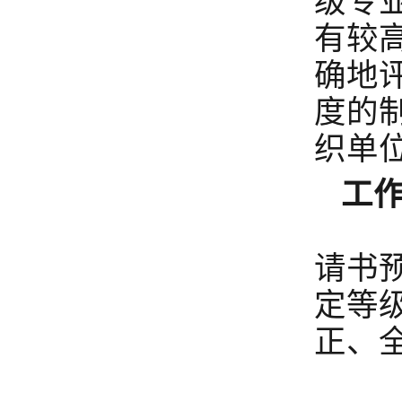
级专
有较
确地
度的
织单
工
鉴
请书
定等
正、
采