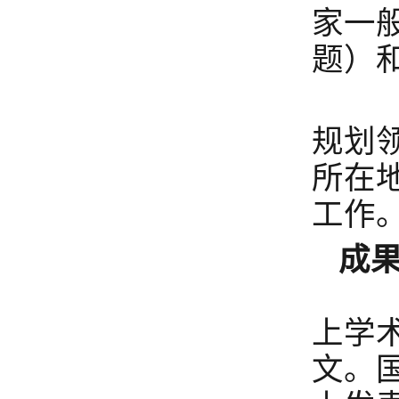
家一
题）
根
规划
所在
工作
成
国
上学术
文。国