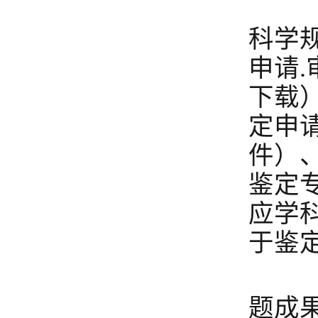
1
科学
申请
下载
定申
件）
鉴定
应学
于鉴
2
题成