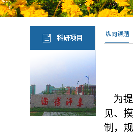
纵向课题
科研项目
为提
见、摸
制，