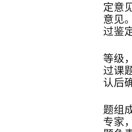
定意
意见
过鉴
采
等级
过课
认后
每
题组
专家