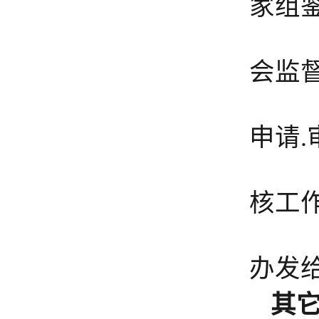
家组
5
会监
6
申请
7
核工
履
办发
其