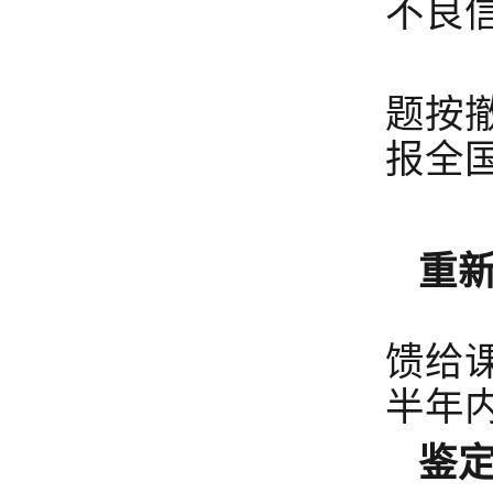
不良
成
题按
报全
不
重
第
馈给
半年
鉴