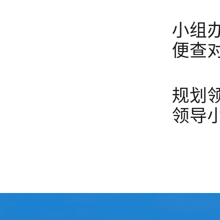
1
小组
便查
2
规划
领导