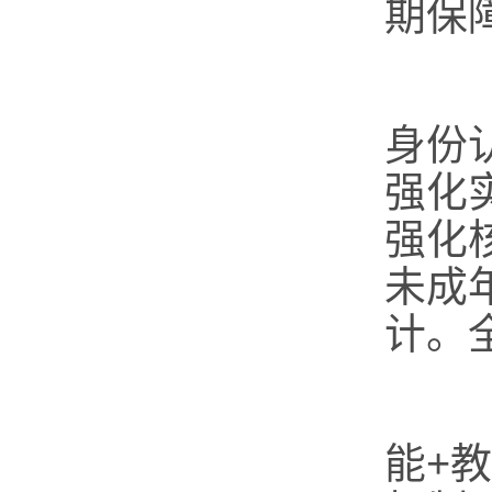
期保
（
身份
强化
强化
未成
计。
（
能+