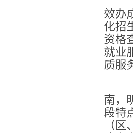
（
效办
化招
资格
就业
质服
（
南，
段特
（区