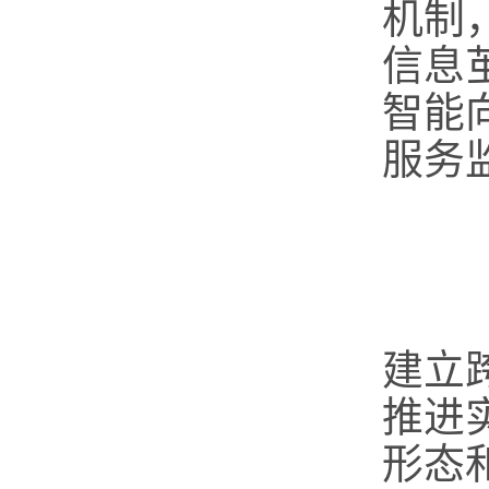
机制
信息
智能
服务
健
建立
推进
形态