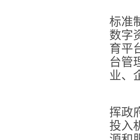
（
标准
数字
育平
台管
业、
（
挥政
投入
源和