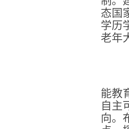
制。
态国
学历
老年
（
能教
自主
向。