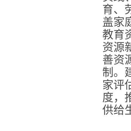
育、
盖家
教育
资源
善资
制。
家评
度，
供给