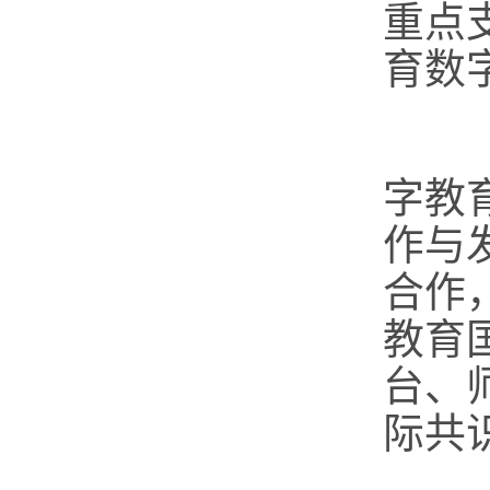
重点
育数
（
字教
作与
合作
教育
台、
际共