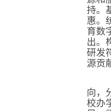
持。
惠。
育数
出。
研发
源贡
（
向，
校办