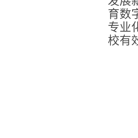
发展
育数
专业
校有