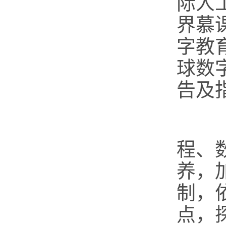
际人
界慕
字教
球数
告及
（
程、
养，
制，
点，