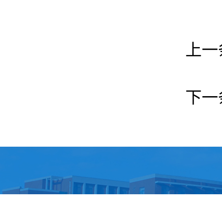
上一
下一