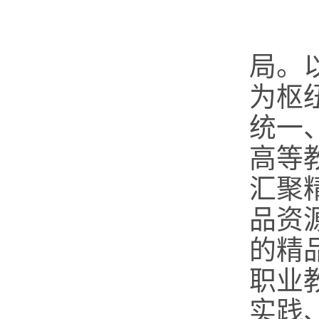
（
局。
为枢
统一
高等
汇聚
品资
的精
职业
实践