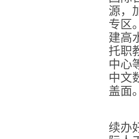
源，
专区
建高
托职
中心
中文
盖面
（
续办