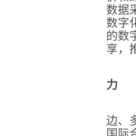
数据
数字
的数
享，
力
（
边、
国际