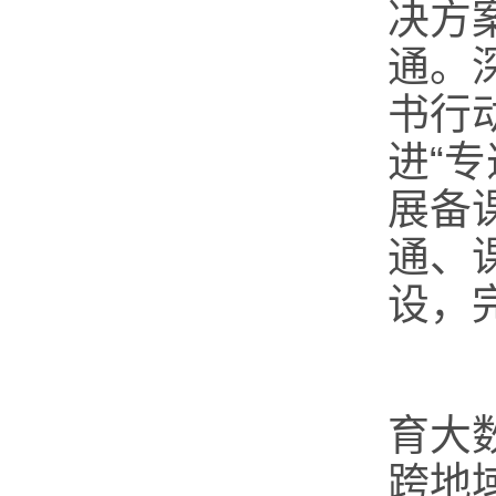
决方
通。
书行
进“专
展备
通、
设，
（
育大
跨地