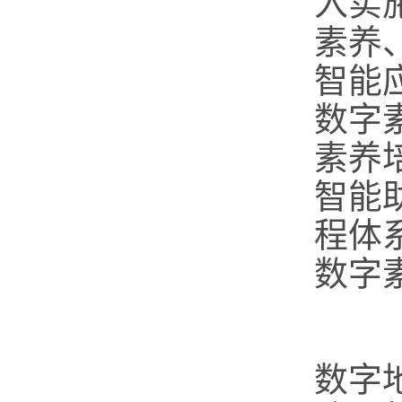
入实
素养
智能
数字
素养
智能
程体
数字
（
数字