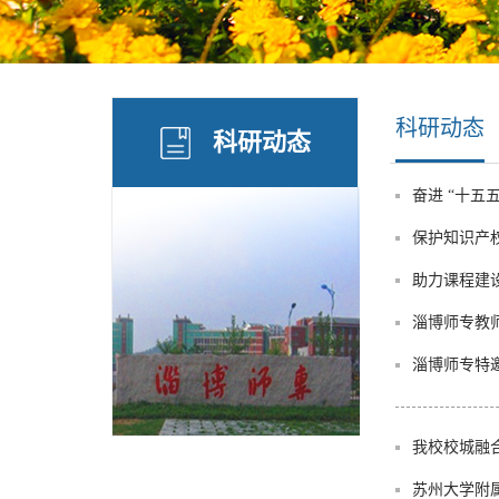
科研动态
科研动态
奋进 “十五
保护知识产
助力课程建
淄博师专教
淄博师专特
我校校城融
苏州大学附