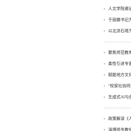
人文学院邀
于丽娜书记
以北凉石塔
聚焦师范教
柔性引进专
赋能地方文
“校家社协
生成式AI
政策解读《
淄博师专教