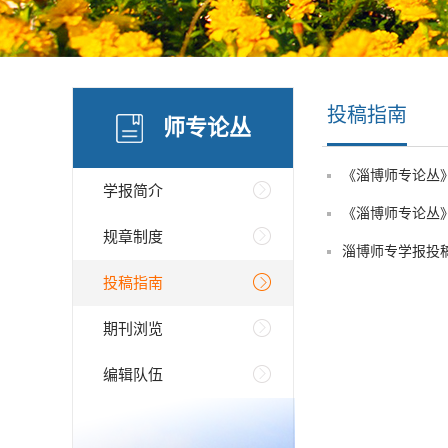
投稿指南
师专论丛
《淄博师专论丛
学报简介
《淄博师专论丛
规章制度
淄博师专学报投
投稿指南
期刊浏览
编辑队伍