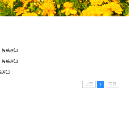
》投稿须知
》投稿须知
稿须知
上页
1
下页