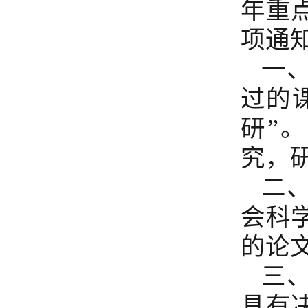
年重
项通
一
过的
研”
究，
二
会科
的论
三
具有