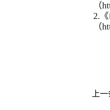
（htt
2.
（htt
上一