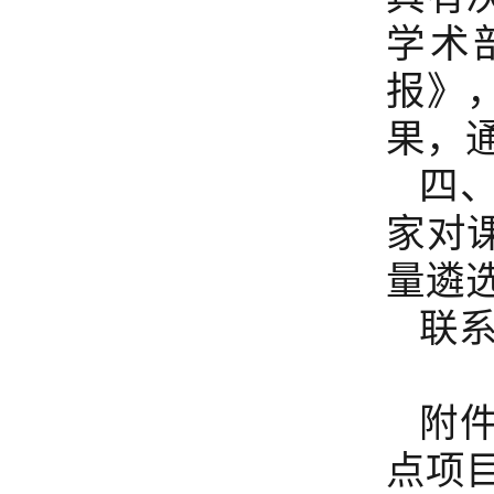
学术
报》
果，
四
家对
量遴
联系电
附件
点项