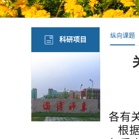
纵向课题
科研项目
各有
根