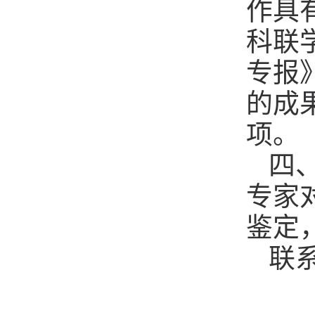
作具
科联
专报
的成
项。
四
专家
鉴定
联系