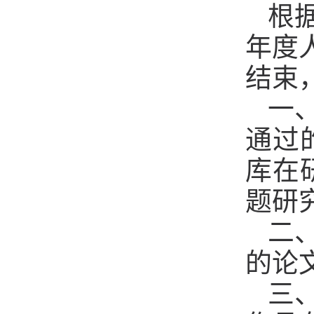
根
年度
结束
一
通过
库在
题研
二
的论
三