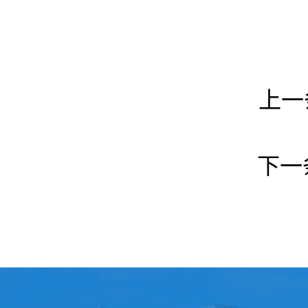
上一
下一